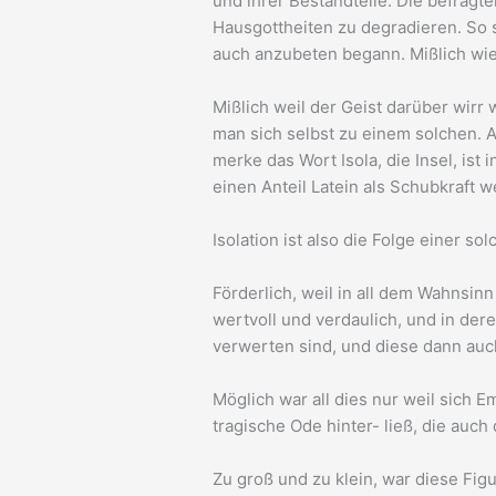
und ihrer Bestandteile. Die befragte
Hausgottheiten zu degradieren. So sc
auch anzubeten begann. Mißlich wie 
Mißlich weil der Geist darüber wir
man sich selbst zu einem solchen. A
merke das Wort Isola, die Insel, is
einen Anteil Latein als Schubkraft w
Isolation ist also die Folge einer 
Förderlich, weil in all dem Wahnsin
wertvoll und verdaulich, und in der
verwerten sind, und diese dann au
Möglich war all dies nur weil sich 
tragische Ode hinter- ließ, die auc
Zu groß und zu klein, war diese Fi