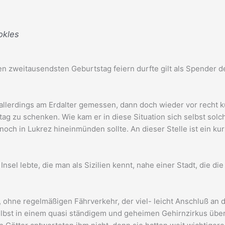
okles
zweitausendsten Geburtstag feiern durfte gilt als Spender der 
, allerdings am Erdalter gemessen, dann doch wieder vor recht k
tag zu schenken. Wie kam er in diese Situation sich selbst sol
noch in Lukrez hineinmünden sollte. An dieser Stelle ist ein ku
Insel lebte, die man als Sizilien kennt, nahe einer Stadt, die 
ohne regelmäßigen Fährverkehr, der viel- leicht Anschluß an d
elbst in einem quasi ständigem und geheimen Gehirnzirkus übe