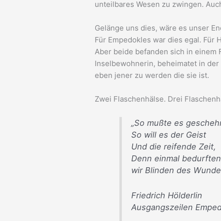
unteilbares Wesen zu zwingen. Auch 
Gelänge uns dies, wäre es unser En
Für Empedokles war dies egal. Für Hö
Aber beide befanden sich in einem 
Inselbewohnerin, beheimatet in der
eben jener zu werden die sie ist.
Zwei Flaschenhälse. Drei Flaschenh
„So mußte es gescheh
So will es der Geist
Und die reifende Zeit,
Denn einmal bedurfte
wir Blinden des Wunde
Friedrich Hölderlin
Ausgangszeilen Emped