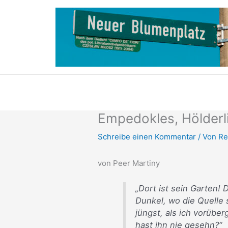
Zum
Inhalt
springen
Empedokles, Hölder
Schreibe einen Kommentar
/ Von
Re
von Peer Martiny
„Dort ist sein Garten!
Dunkel, wo die Quelle s
jüngst, als ich vorüber
hast ihn nie gesehn?“