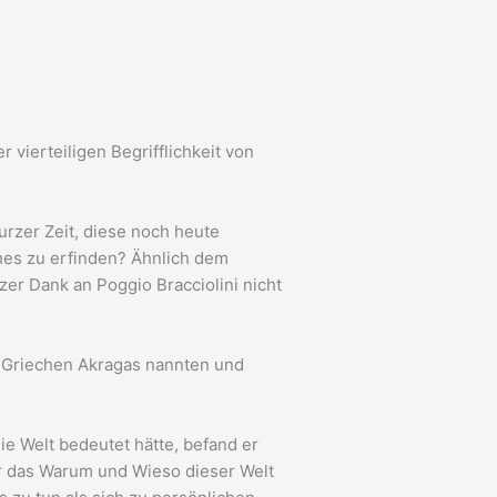
vierteiligen Begrifflichkeit von
urzer Zeit, diese noch heute
ches zu erfinden? Ähnlich dem
rzer Dank an Poggio Bracciolini nicht
die Griechen Akragas nannten und
ie Welt bedeutet hätte, befand er
r das Warum und Wieso dieser Welt