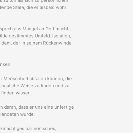
s zu tun als sich zu persönlichen
tende Stele, die er alsbald wohl
 sprich aus Mangel an Gott macht
ilde gestimmtes Umfeld. Isolation,
ohl dem, der in seinem Rückenwinde
anken.
er Menschheit abfallen können, die
schauliche Weise zu finden und zu
 finden wissen.
n daran, dass er uns eine unfertige
ollendeten wurde.
irkmächtiges harmonisches,