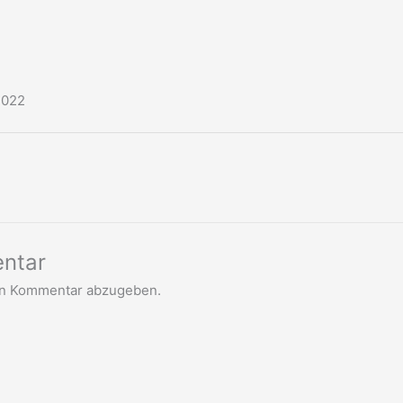
2022
ntar
en Kommentar abzugeben.