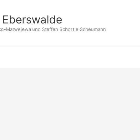
n Eberswalde
nko-Matwejewa und Steffen Schortie Scheumann