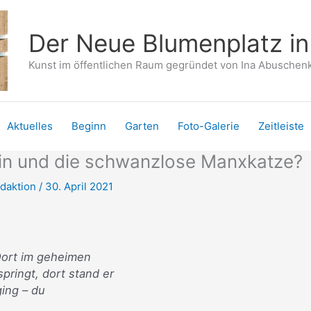
Der Neue Blumenplatz i
Kunst im öffentlichen Raum gegründet von Ina Abusche
Aktuelles
Beginn
Garten
Foto-Galerie
Zeitleiste
lin und die schwanzlose Manxkatze?
daktion
/
30. April 2021
 Dort im geheimen
pringt, dort stand er
ging – du